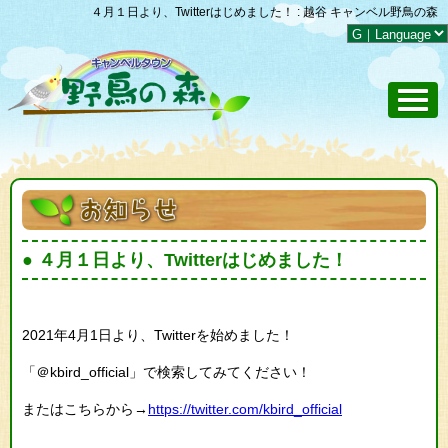
４月１日より、Twitterはじめました！ : 越谷 キャンベル野鳥の森
４月１日より、Twitterはじめました！
2021年4月1日より、Twitterを始めました！
「＠kbird_official」で検索してみてください！
またはこちらから→
https://twitter.com/kbird_official